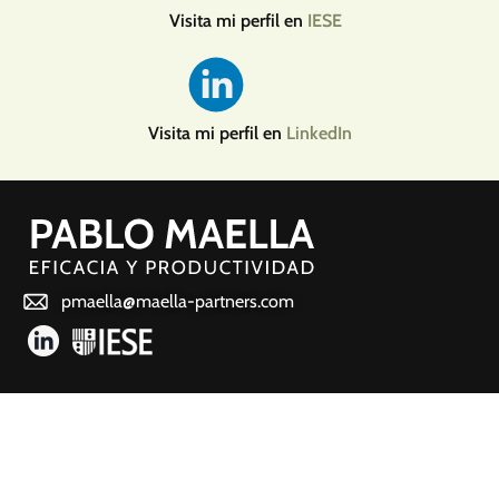
Visita mi perfil en
IESE
Visita mi perfil en
LinkedIn
pmaella@maella-partners.com
¿QUIÉN SOY?
MI ESTILO
¿QUÉ HAGO?
POLITICA DE PRIVACIDAD